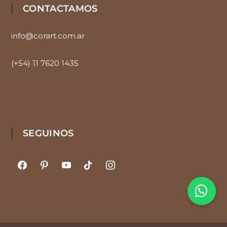
CONTACTAMOS
info@corart.com.ar
(+54) 11 7620 1435
SEGUINOS