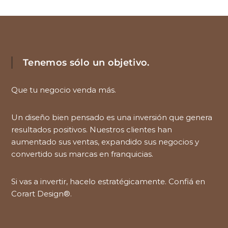
Tenemos sólo un objetivo.
Que tu negocio venda más.
Un diseño bien pensado es una inversión que genera
resultados positivos. Nuestros clientes han
aumentado sus ventas, expandido sus negocios y
convertido sus marcas en franquicias.
Si vas a invertir, hacelo estratégicamente. Confiá en
Corart Design®.