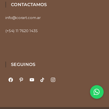
CONTACTAMOS
info@corart.com.ar
(+54) 11 7620 1435
SEGUINOS