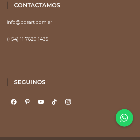
CONTACTAMOS
info@corart.com.ar
(+54) 11 7620 1435
SEGUINOS