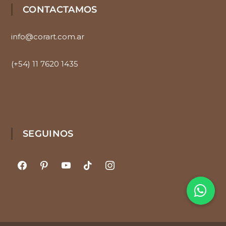
CONTACTAMOS
info@corart.com.ar
(+54) 11 7620 1435
SEGUINOS