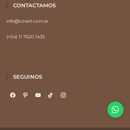
CONTACTAMOS
info@corart.com.ar
(+54) 11 7620 1435
SEGUINOS