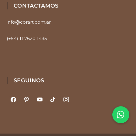
CONTACTAMOS
info@corart.com.ar
(+54) 11 7620 1435
SEGUINOS