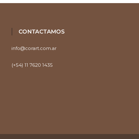
CONTACTAMOS
info@corart.com.ar
(+54) 11 7620 1435