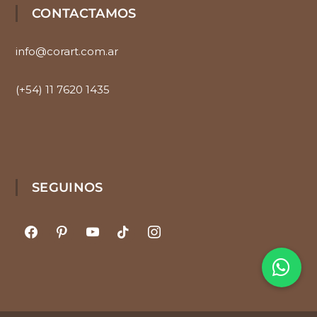
CONTACTAMOS
info@corart.com.ar
(+54) 11 7620 1435
SEGUINOS