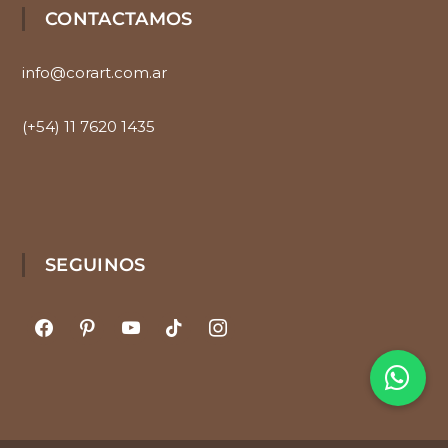
CONTACTAMOS
info@corart.com.ar
(+54) 11 7620 1435
SEGUINOS