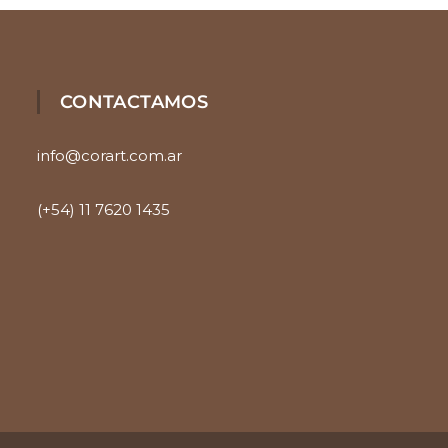
CONTACTAMOS
info@corart.com.ar
(+54) 11 7620 1435