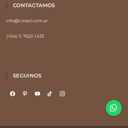
CONTACTAMOS
info@corart.com.ar
(+54) 11 7620 1435
SEGUINOS