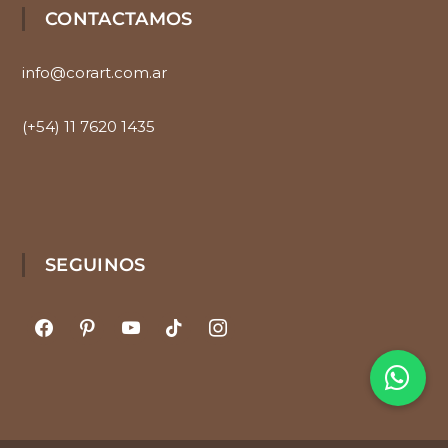
CONTACTAMOS
info@corart.com.ar
(+54) 11 7620 1435
SEGUINOS