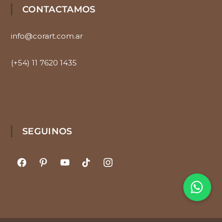
CONTACTAMOS
info@corart.com.ar
(+54) 11 7620 1435
SEGUINOS