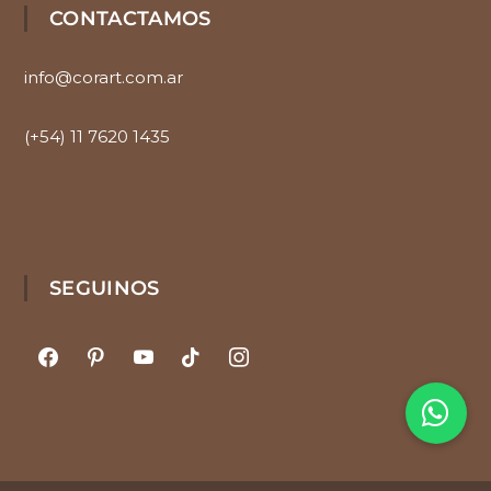
CONTACTAMOS
info@corart.com.ar
(+54) 11 7620 1435
SEGUINOS