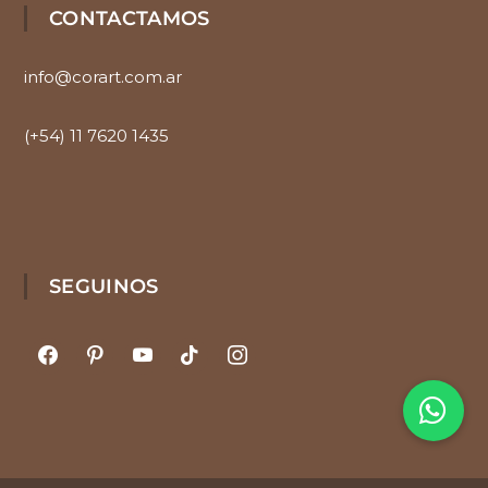
CONTACTAMOS
info@corart.com.ar
(+54) 11 7620 1435
SEGUINOS